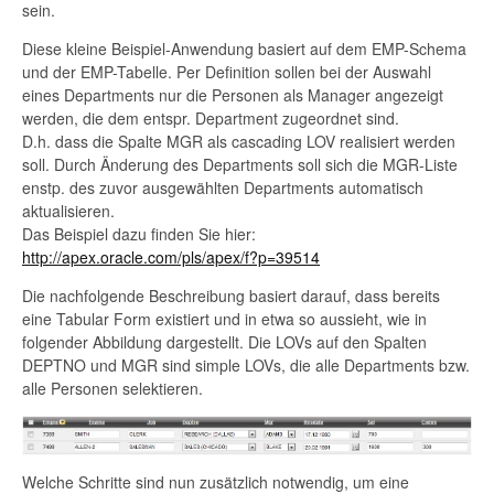
sein.
Diese kleine Beispiel-Anwendung basiert auf dem EMP-Schema
und der EMP-Tabelle. Per Definition sollen bei der Auswahl
eines Departments nur die Personen als Manager angezeigt
werden, die dem entspr. Department zugeordnet sind.
D.h. dass die Spalte MGR als cascading LOV realisiert werden
soll. Durch Änderung des Departments soll sich die MGR-Liste
enstp. des zuvor ausgewählten Departments automatisch
aktualisieren.
Das Beispiel dazu finden Sie hier:
http://apex.oracle.com/pls/apex/f?p=39514
Die nachfolgende Beschreibung basiert darauf, dass bereits
eine Tabular Form existiert und in etwa so aussieht, wie in
folgender Abbildung dargestellt. Die LOVs auf den Spalten
DEPTNO und MGR sind simple LOVs, die alle Departments bzw.
alle Personen selektieren.
Welche Schritte sind nun zusätzlich notwendig, um eine