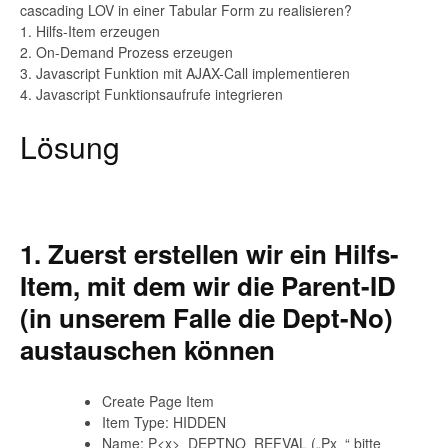
cascading LOV in einer Tabular Form zu realisieren?
1. Hilfs-Item erzeugen
2. On-Demand Prozess erzeugen
3. Javascript Funktion mit AJAX-Call implementieren
4. Javascript Funktionsaufrufe integrieren
Lösung
1. Zuerst erstellen wir ein Hilfs-
Item, mit dem wir die Parent-ID
(in unserem Falle die Dept-No)
austauschen können
Create Page Item
Item Type: HIDDEN
Name: P<x>_DEPTNO_REFVAL („Px_“ bitte