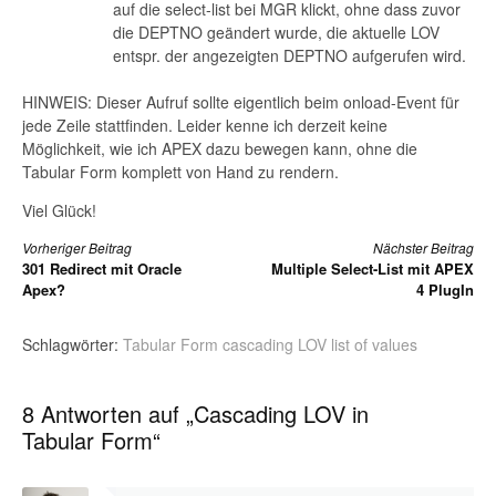
auf die select-list bei MGR klickt, ohne dass zuvor
die DEPTNO geändert wurde, die aktuelle LOV
entspr. der angezeigten DEPTNO aufgerufen wird.
HINWEIS: Dieser Aufruf sollte eigentlich beim onload-Event für
jede Zeile stattfinden. Leider kenne ich derzeit keine
Möglichkeit, wie ich APEX dazu bewegen kann, ohne die
Tabular Form komplett von Hand zu rendern.
Viel Glück!
Weiterlesen
Vorheriger Beitrag
Nächster Beitrag
301 Redirect mit Oracle
Multiple Select-List mit APEX
Apex?
4 PlugIn
Schlagwörter:
Tabular Form cascading LOV list of values
8 Antworten auf „Cascading LOV in
Tabular Form“