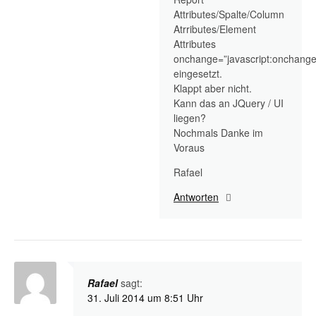
Attributes/Spalte/Column
Atrributes/Element
Attributes
onchange=”javascript:onchange1
eingesetzt.
Klappt aber nicht.
Kann das an JQuery / UI
liegen?
Nochmals Danke im
Voraus
Rafael
Antworten
Rafael
sagt:
31. Juli 2014 um 8:51 Uhr