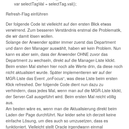
var selectTagVal = selectTag.val();
Refresh-Flag einführen
Der folgende Code ist vielleicht auf den ersten Blick etwas
verwirrend. Zum besseren Verständnis erstmal die Problematik,
die wir damit lösen wollen.
Solange der Anwender später immer zuerst das Department
und dann den Manager auswählt, haben wir kein Problem. Nun
kann es aber sein, dass der Anwender OHNE zuvor das
Department zu wechseln, direkt auf die Manager-Liste klickt.
Beim ersten Mal stehen hier noch alle Werte drin, da diese noch
nicht aktualisiert wurde. Später implementieren wir auf der
MGR-Liste das Event „onFocus“, was diese Liste beim ersten
Klick refreshed. Der folgende Code dient nun dazu zu
verhindern, dass jedes Mal, wenn man auf die MGR-Liste klickt,
der Server-Call ausgeführt wird. Beim ersten Mal reicht völlig
aus.
Am besten wäre es, wenn man die Aktualisierung direkt beim
Laden der Page durchführt. Nur leider sehe ich derzeit keine
einfache Lösung, um dies auch so umzusetzen, dass es
funktioniert. Vielleicht stellt Oracle irgendwann einmal