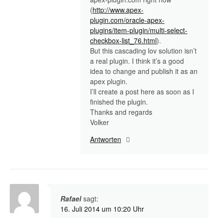
(
http://www.apex-
plugin.com/oracle-apex-
plugins/item-plugin/multi-select-
checkbox-list_76.html
).
But this cascading lov solution isn’t
a real plugin. I think it’s a good
idea to change and publish it as an
apex plugin.
I’ll create a post here as soon as I
finished the plugin.
Thanks and regards
Volker
Antworten
Rafael
sagt:
16. Juli 2014 um 10:20 Uhr