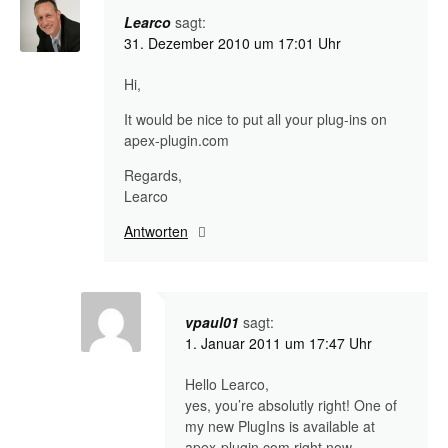
Learco
sagt:
31. Dezember 2010 um 17:01 Uhr
Hi,
It would be nice to put all your plug-ins on
apex-plugin.com
Regards,
Learco
Antworten
vpaul01
sagt:
1. Januar 2011 um 17:47 Uhr
Hello Learco,
yes, you’re absolutly right! One of
my new PlugIns is available at
apex-plugin.com right now