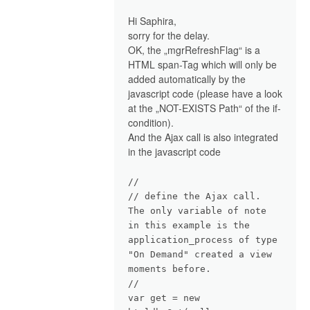
Hi Saphira,
sorry for the delay.
OK, the „mgrRefreshFlag“ is a
HTML span-Tag which will only be
added automatically by the
javascript code (please have a look
at the „NOT-EXISTS Path“ of the if-
condition).
And the Ajax call is also integrated
in the javascript code
//
// define the Ajax call.
The only variable of note
in this example is the
application_process of type
"On Demand" created a view
moments before.
//
var get = new