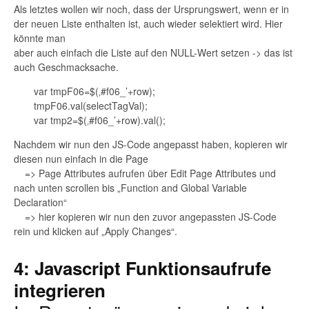
Als letztes wollen wir noch, dass der Ursprungswert, wenn er in
der neuen Liste enthalten ist, auch wieder selektiert wird. Hier
könnte man
aber auch einfach die Liste auf den NULL-Wert setzen -> das ist
auch Geschmacksache.
var tmpF06=$(‚#f06_’+row);
tmpF06.val(selectTagVal);
var tmp2=$(‚#f06_’+row).val();
Nachdem wir nun den JS-Code angepasst haben, kopieren wir
diesen nun einfach in die Page
=> Page Attributes aufrufen über Edit Page Attributes und
nach unten scrollen bis „Function and Global Variable
Declaration“
=> hier kopieren wir nun den zuvor angepassten JS-Code
rein und klicken auf „Apply Changes“.
4: Javascript Funktionsaufrufe
integrieren