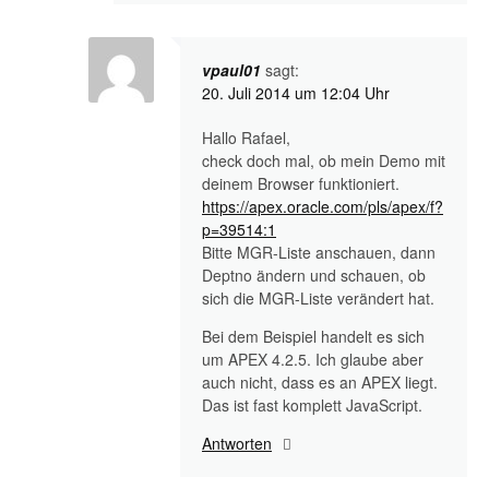
vpaul01
sagt:
20. Juli 2014 um 12:04 Uhr
Hallo Rafael,
check doch mal, ob mein Demo mit
deinem Browser funktioniert.
https://apex.oracle.com/pls/apex/f?
p=39514:1
Bitte MGR-Liste anschauen, dann
Deptno ändern und schauen, ob
sich die MGR-Liste verändert hat.
Bei dem Beispiel handelt es sich
um APEX 4.2.5. Ich glaube aber
auch nicht, dass es an APEX liegt.
Das ist fast komplett JavaScript.
Antworten