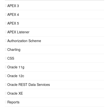
APEX 3
APEX 4
APEX 5
APEX Listener
Authorization Scheme
Charting
CSS
Oracle 11g
Oracle 12c
Oracle REST Data Services
Oracle XE
Reports