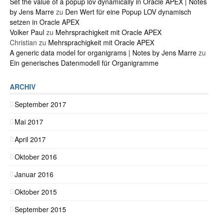
Set the value of a popup lov dynamically in Oracle APEX | Notes
by Jens Marre
zu
Den Wert für eine Popup LOV dynamisch
setzen in Oracle APEX
Volker Paul
zu
Mehrsprachigkeit mit Oracle APEX
Christian
zu
Mehrsprachigkeit mit Oracle APEX
A generic data model for organigrams | Notes by Jens Marre
zu
Ein generisches Datenmodell für Organigramme
ARCHIV
September 2017
Mai 2017
April 2017
Oktober 2016
Januar 2016
Oktober 2015
September 2015