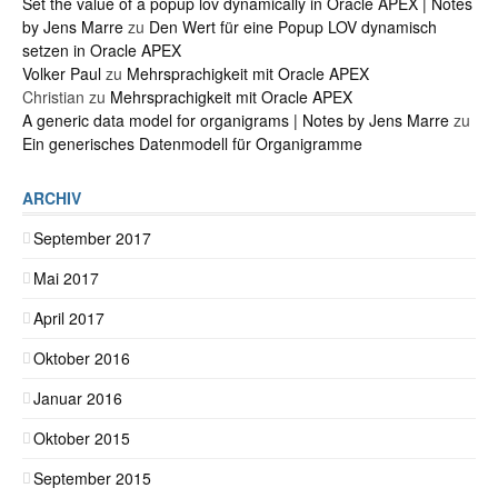
Set the value of a popup lov dynamically in Oracle APEX | Notes
by Jens Marre
zu
Den Wert für eine Popup LOV dynamisch
setzen in Oracle APEX
Volker Paul
zu
Mehrsprachigkeit mit Oracle APEX
Christian
zu
Mehrsprachigkeit mit Oracle APEX
A generic data model for organigrams | Notes by Jens Marre
zu
Ein generisches Datenmodell für Organigramme
ARCHIV
September 2017
Mai 2017
April 2017
Oktober 2016
Januar 2016
Oktober 2015
September 2015