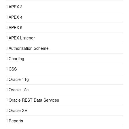
APEX 3
APEX 4
APEX 5
APEX Listener
Authorization Scheme
Charting
CSS
Oracle 11g
Oracle 12c
Oracle REST Data Services
Oracle XE
Reports