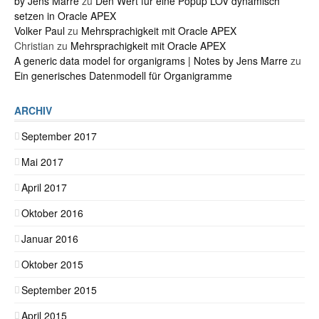
by Jens Marre
zu
Den Wert für eine Popup LOV dynamisch
setzen in Oracle APEX
Volker Paul
zu
Mehrsprachigkeit mit Oracle APEX
Christian
zu
Mehrsprachigkeit mit Oracle APEX
A generic data model for organigrams | Notes by Jens Marre
zu
Ein generisches Datenmodell für Organigramme
ARCHIV
September 2017
Mai 2017
April 2017
Oktober 2016
Januar 2016
Oktober 2015
September 2015
April 2015