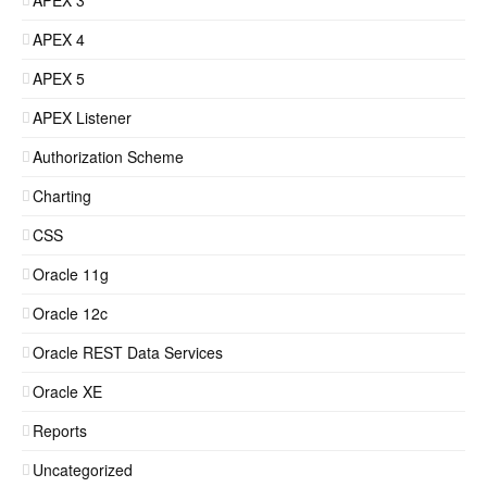
APEX 3
APEX 4
APEX 5
APEX Listener
Authorization Scheme
Charting
CSS
Oracle 11g
Oracle 12c
Oracle REST Data Services
Oracle XE
Reports
Uncategorized