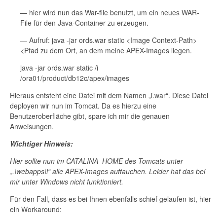
— hier wird nun das War-file benutzt, um ein neues WAR-
File für den Java-Container zu erzeugen.
— Aufruf: java -jar ords.war static <Image Context-Path>
<Pfad zu dem Ort, an dem meine APEX-Images liegen.
java -jar ords.war static /i
/ora01/product/db12c/apex/images
Hieraus entsteht eine Datei mit dem Namen „i.war“. Diese Datei
deployen wir nun im Tomcat. Da es hierzu eine
Benutzeroberfläche gibt, spare ich mir die genauen
Anweisungen.
Wichtiger Hinweis:
Hier sollte nun im CATALINA_HOME des Tomcats unter
„.\webapps\i“ alle APEX-Images auftauchen. Leider hat das bei
mir unter Windows nicht funktioniert.
Für den Fall, dass es bei Ihnen ebenfalls schief gelaufen ist, hier
ein Workaround: