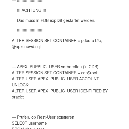
— !!!!!!!!!!!!!!!!!!!!!!!
— !!! ACHTUNG !!!
— Das muss in PDB explizit gestartet werden.
— !!!!!!!!!!!!!!!!!!!!!!!
ALTER SESSION SET CONTAINER = pdbora12c;
@apxchpwd.sql
— APEX_PUPBLIC_USER vorbereiten (in CDB)
ALTER SESSION SET CONTAINER = cdb$root;
ALTER USER APEX_PUBLIC_USER ACCOUNT
UNLOCK;
ALTER USER APEX_PUBLIC_USER IDENTIFIED BY
oracle;
— Prüfen, ob Rest-User existieren
SELECT username