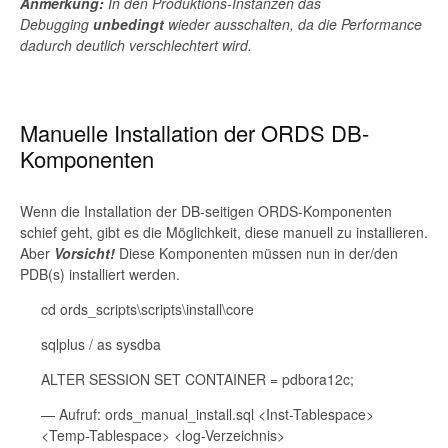
Anmerkung:
In den Produktions-Instanzen das
Debugging
unbedingt
wieder ausschalten, da die Performance
dadurch deutlich verschlechtert wird.
Manuelle Installation der ORDS DB-
Komponenten
Wenn die Installation der DB-seitigen ORDS-Komponenten
schief geht, gibt es die Möglichkeit, diese manuell zu installieren.
Aber
Vorsicht!
Diese Komponenten müssen nun in der/den
PDB(s) installiert werden.
cd ords_scripts\scripts\install\core
sqlplus / as sysdba
ALTER SESSION SET CONTAINER = pdbora12c;
— Aufruf: ords_manual_install.sql <Inst-Tablespace>
<Temp-Tablespace> <log-Verzeichnis>