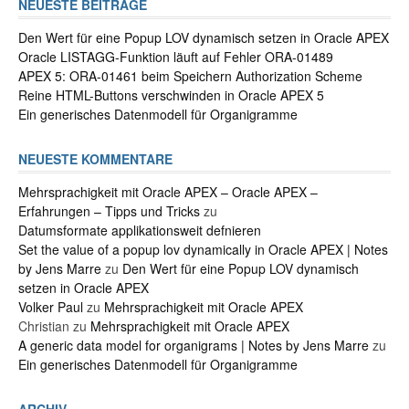
NEUESTE BEITRÄGE
Den Wert für eine Popup LOV dynamisch setzen in Oracle APEX
Oracle LISTAGG-Funktion läuft auf Fehler ORA-01489
APEX 5: ORA-01461 beim Speichern Authorization Scheme
Reine HTML-Buttons verschwinden in Oracle APEX 5
Ein generisches Datenmodell für Organigramme
NEUESTE KOMMENTARE
Mehrsprachigkeit mit Oracle APEX – Oracle APEX –
Erfahrungen – Tipps und Tricks
zu
Datumsformate applikationsweit defnieren
Set the value of a popup lov dynamically in Oracle APEX | Notes
by Jens Marre
zu
Den Wert für eine Popup LOV dynamisch
setzen in Oracle APEX
Volker Paul
zu
Mehrsprachigkeit mit Oracle APEX
Christian
zu
Mehrsprachigkeit mit Oracle APEX
A generic data model for organigrams | Notes by Jens Marre
zu
Ein generisches Datenmodell für Organigramme