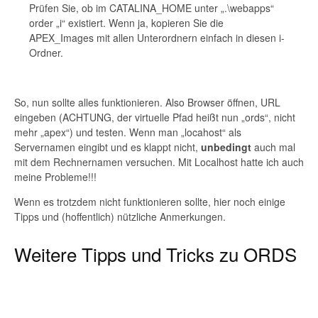
Prüfen Sie, ob im CATALINA_HOME unter „.\webapps“
order „i“ existiert. Wenn ja, kopieren Sie die
APEX_Images mit allen Unterordnern einfach in diesen i-
Ordner.
So, nun sollte alles funktionieren. Also Browser öffnen, URL
eingeben (ACHTUNG, der virtuelle Pfad heißt nun „ords“, nicht
mehr „apex“) und testen. Wenn man „locahost“ als
Servernamen eingibt und es klappt nicht,
unbedingt
auch mal
mit dem Rechnernamen versuchen. Mit Localhost hatte ich auch
meine Probleme!!!
Wenn es trotzdem nicht funktionieren sollte, hier noch einige
Tipps und (hoffentlich) nützliche Anmerkungen.
Weitere Tipps und Tricks zu ORDS