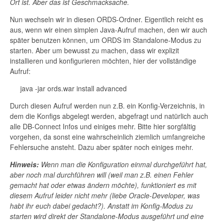
Ort ist. Aber das ist Geschmacksache.
Nun wechseln wir in diesen ORDS-Ordner. Eigentlich reicht es
aus, wenn wir einen simplen Java-Aufruf machen, den wir auch
später benutzen können, um ORDS im Standalone-Modus zu
starten. Aber um bewusst zu machen, dass wir explizit
installieren und konfigurieren möchten, hier der vollständige
Aufruf:
java -jar ords.war install advanced
Durch diesen Aufruf werden nun z.B. ein Konfig-Verzeichnis, in
dem die Konfigs abgelegt werden, abgefragt und natürlich auch
alle DB-Connect Infos und einiges mehr. Bitte hier sorgfältig
vorgehen, da sonst eine wahrscheinlich ziemlich umfangreiche
Fehlersuche ansteht. Dazu aber später noch einiges mehr.
Hinweis:
Wenn man die Konfiguration einmal durchgeführt hat,
aber noch mal durchführen will (weil man z.B. einen Fehler
gemacht hat oder etwas ändern möchte), funktioniert es mit
diesem Aufruf leider nicht mehr (liebe Oracle-Developer, was
habt ihr euch dabei gedacht?). Anstatt im Konfig-Modus zu
starten wird direkt der Standalone-Modus ausgeführt und eine