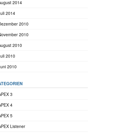
August 2014
Juli 2014
Dezember 2010
November 2010
August 2010
Juli 2010
Juni 2010
ATEGORIEN
APEX 3
APEX 4
APEX 5
APEX Listener