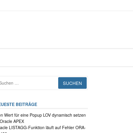
About
Impressum
Datenschutzerklärung
chen
ch:
EUESTE BEITRÄGE
n Wert für eine Popup LOV dynamisch setzen
 Oracle APEX
acle LISTAGG-Funktion läuft auf Fehler ORA-