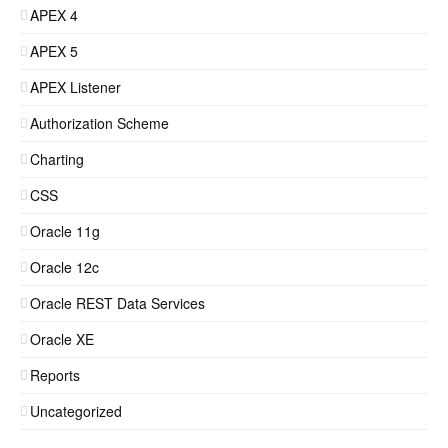
APEX 4
APEX 5
APEX Listener
Authorization Scheme
Charting
CSS
Oracle 11g
Oracle 12c
Oracle REST Data Services
Oracle XE
Reports
Uncategorized