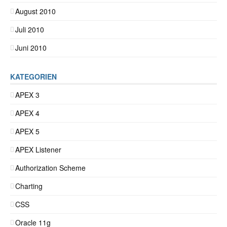
August 2010
Juli 2010
Juni 2010
KATEGORIEN
APEX 3
APEX 4
APEX 5
APEX Listener
Authorization Scheme
Charting
CSS
Oracle 11g