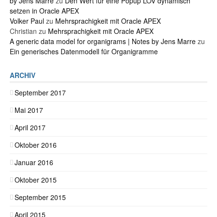
by Jens Marre
zu
Den Wert für eine Popup LOV dynamisch
setzen in Oracle APEX
Volker Paul
zu
Mehrsprachigkeit mit Oracle APEX
Christian
zu
Mehrsprachigkeit mit Oracle APEX
A generic data model for organigrams | Notes by Jens Marre
zu
Ein generisches Datenmodell für Organigramme
ARCHIV
September 2017
Mai 2017
April 2017
Oktober 2016
Januar 2016
Oktober 2015
September 2015
April 2015