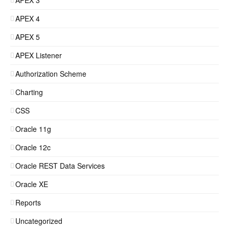
APEX 3
APEX 4
APEX 5
APEX Listener
Authorization Scheme
Charting
CSS
Oracle 11g
Oracle 12c
Oracle REST Data Services
Oracle XE
Reports
Uncategorized