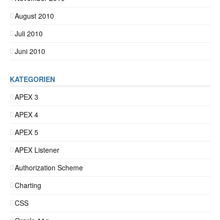
August 2010
Juli 2010
Juni 2010
KATEGORIEN
APEX 3
APEX 4
APEX 5
APEX Listener
Authorization Scheme
Charting
CSS