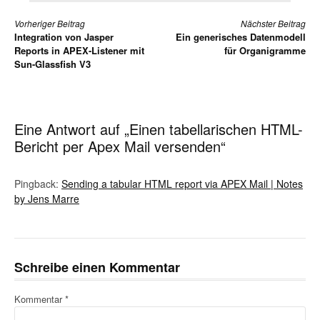
Weiterlesen
Vorheriger Beitrag
Nächster Beitrag
Integration von Jasper
Ein generisches Datenmodell
Reports in APEX-Listener mit
für Organigramme
Sun-Glassfish V3
Eine Antwort auf „Einen tabellarischen HTML-
Bericht per Apex Mail versenden“
Pingback:
Sending a tabular HTML report via APEX Mail | Notes
by Jens Marre
Schreibe einen Kommentar
Kommentar
*